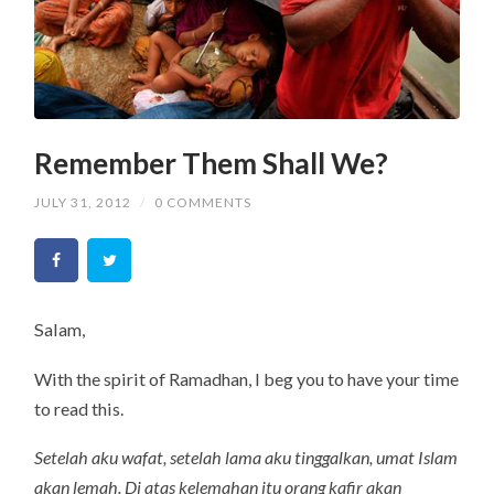
Remember Them Shall We?
JULY 31, 2012
/
0 COMMENTS
Salam,
With the spirit of Ramadhan, I beg you to have your time
to read this.
Setelah aku wafat, setelah lama aku tinggalkan, umat Islam
akan lemah. Di atas kelemahan itu orang kafir akan