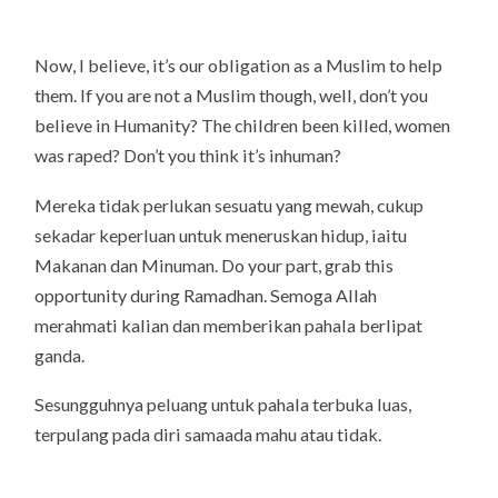
Now, I believe, it’s our obligation as a Muslim to help
them. If you are not a Muslim though, well, don’t you
believe in Humanity? The children been killed, women
was raped? Don’t you think it’s inhuman?
Mereka tidak perlukan sesuatu yang mewah, cukup
sekadar keperluan untuk meneruskan hidup, iaitu
Makanan dan Minuman. Do your part, grab this
opportunity during Ramadhan. Semoga Allah
merahmati kalian dan memberikan pahala berlipat
ganda.
Sesungguhnya peluang untuk pahala terbuka luas,
terpulang pada diri samaada mahu atau tidak.