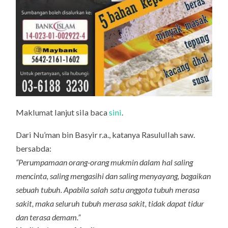
Maklumat lanjut sila baca
sini
.
Dari Nu’man bin Basyir r.a., katanya Rasulullah saw.
bersabda:
“Perumpamaan orang-orang mukmin dalam hal saling
mencinta, saling mengasihi dan saling menyayang, bagaikan
sebuah tubuh. Apabila salah satu anggota tubuh merasa
sakit, maka seluruh tubuh merasa sakit, tidak dapat tidur
dan terasa demam.”