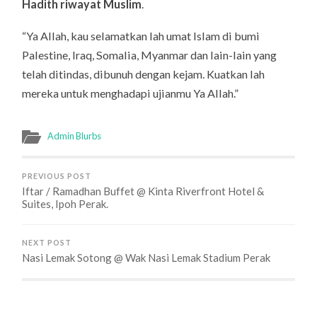
Hadith riwayat Muslim
.
“Ya Allah, kau selamatkan lah umat Islam di bumi
Palestine, Iraq, Somalia, Myanmar dan lain-lain yang
telah ditindas, dibunuh dengan kejam. Kuatkan lah
mereka untuk menghadapi ujianmu Ya Allah.”
Admin Blurbs
PREVIOUS POST
Iftar / Ramadhan Buffet @ Kinta Riverfront Hotel &
Suites, Ipoh Perak.
NEXT POST
Nasi Lemak Sotong @ Wak Nasi Lemak Stadium Perak