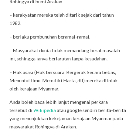
Rohingya di bumi Arakan.
– kerakyatan mereka telah ditarik sejak dari tahun
1982.
– berlaku pembunuhan beramai-ramai.
– Masyarakat dunia tidak memandang berat masalah
ini, sehingga ianya berlarutan tanpa kesudahan.
– Hak asasi (Hak bersuara, Bergerak Secara bebas,
Menuntut Ilmu, Memiliki Harta, dll) mereka ditolak
oleh kerajaan Myanmar.
Anda boleh baca lebih lanjut mengenai perkara
tersebut di
Wikipedia
atau google sendiri berita-berita
yang menunjukkan kekejaman kerajaan Myanmar pada
masyarakat Rohingya di Arakan.