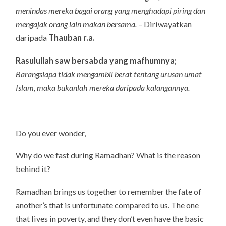
menindas mereka bagai orang yang menghadapi piring dan
mengajak orang lain makan bersama. –
Diriwayatkan
daripada
Thauban r.a.
Rasulullah saw bersabda yang mafhumnya;
Barangsiapa tidak mengambil berat tentang urusan umat
Islam, maka bukanlah mereka daripada kalangannya.
Do you ever wonder,
Why do we fast during Ramadhan? What is the reason
behind it?
Ramadhan brings us together to remember the fate of
another’s that is unfortunate compared to us. The one
that lives in poverty, and they don’t even have the basic